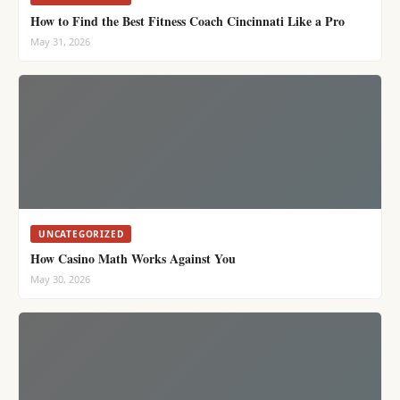
How to Find the Best Fitness Coach Cincinnati Like a Pro
May 31, 2026
UNCATEGORIZED
How Casino Math Works Against You
May 30, 2026